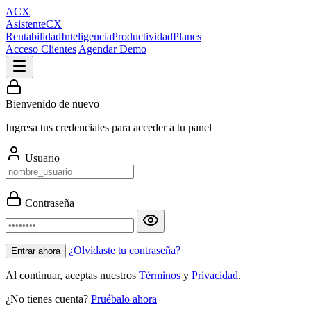
ACX
Asistente
CX
Rentabilidad
Inteligencia
Productividad
Planes
Acceso Clientes
Agendar Demo
Bienvenido de nuevo
Ingresa tus credenciales para acceder a tu panel
Usuario
Contraseña
¿Olvidaste tu contraseña?
Entrar ahora
Al continuar, aceptas nuestros
Términos
y
Privacidad
.
¿No tienes cuenta?
Pruébalo ahora